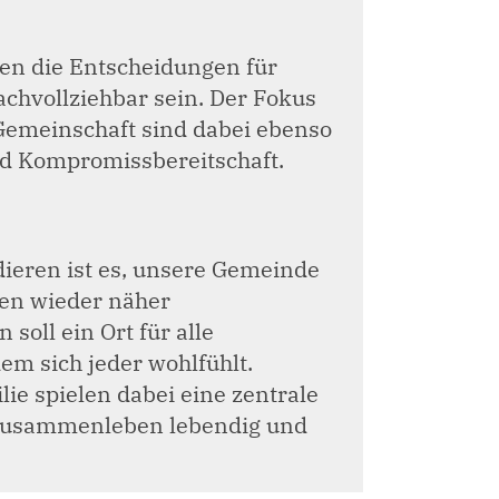
lten die Entscheidungen für
chvollziehbar sein. Der Fokus
Gemeinschaft sind dabei ebenso
nd Kompromissbereitschaft.
dieren ist es, unsere Gemeinde
en wieder näher
oll ein Ort für alle
em sich jeder wohlfühlt.
ie spielen dabei eine zentrale
 Zusammenleben lebendig und