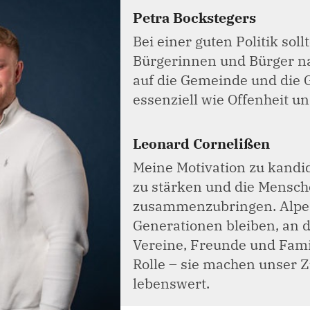
Petra Bockstegers
Bei einer guten Politik sol
Bürgerinnen und Bürger na
auf die Gemeinde und die 
essenziell wie Offenheit u
Leonard Cornelißen
Meine Motivation zu kandi
zu stärken und die Mensch
zusammenzubringen. Alpen s
Generationen bleiben, an d
Vereine, Freunde und Famil
Rolle – sie machen unser
lebenswert.