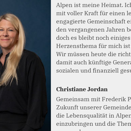
Alpen ist meine Heimat. I
mit voller Kraft für einen 
engagierte Gemeinschaft ei
den vergangenen Jahren be
doch es bleibt noch einiges
Herzensthema für mich ist
Wir müssen heute die richt
damit auch künftige Gener
sozialen und finanziell g
Christiane Jordan
Gemeinsam mit Frederik Pa
Zukunft unserer Gemeinde e
die Lebensqualität in Alpe
einzubringen und die The