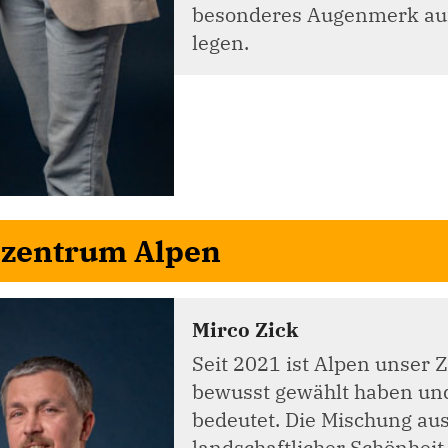
besonderes Augenmerk auf 
legen.
lzentrum Alpen
Mirco Zick
Seit 2021 ist Alpen unser Z
bewusst gewählt haben und 
bedeutet. Die Mischung aus
landschaftlicher Schönheit