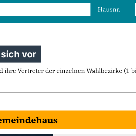
Hausnr.
sich vor
ihre Vertreter der einzelnen Wahlbezirke (1 bi
Gemeindehaus