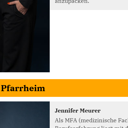
anzupacken.
. Pfarrheim
Jennifer Meurer
Als MFA (medizinische Fac