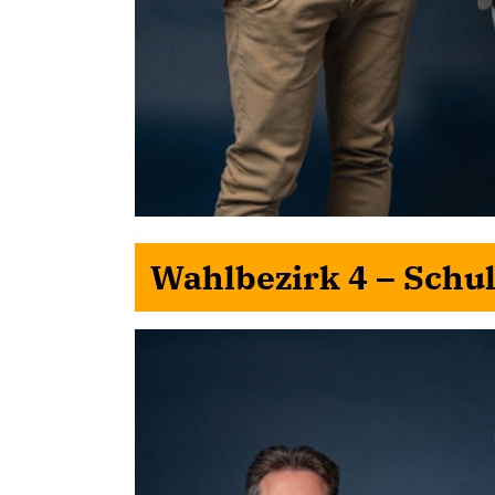
Wahlbezirk 4 – Schu