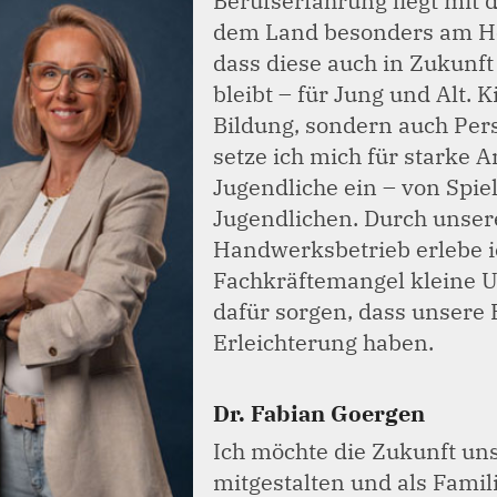
Berufserfahrung liegt mit 
dem Land besonders am Her
dass diese auch in Zukunf
bleibt – für Jung und Alt. 
Bildung, sondern auch Per
setze ich mich für starke 
Jugendliche ein – von Spie
Jugendlichen. Durch unser
Handwerksbetrieb erlebe i
Fachkräftemangel kleine U
dafür sorgen, dass unsere 
Erleichterung haben.
Dr. Fabian Goergen
Ich möchte die Zukunft un
mitgestalten und als Famil