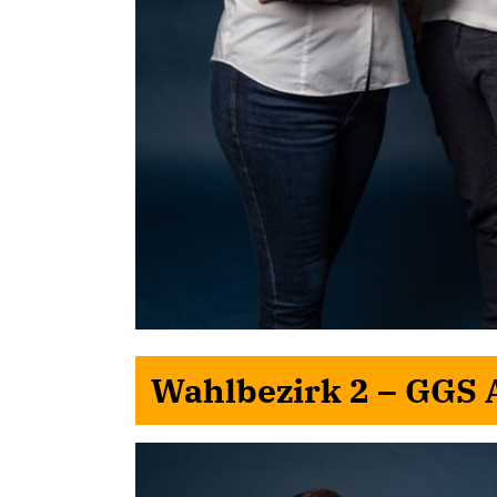
Wahlbezirk 2 – GGS 