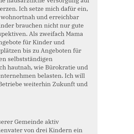
die hausärztliche Versorgung auf
zen. Ich setze mich dafür ein,
t wohnortnah und erreichbar
Kinder brauchen nicht nur gute
spektiven. Als zweifach Mama
Angebote für Kinder und
lplätzen bis zu Angeboten für
en selbstständigen
ch hautnah, wie Bürokratie und
nternehmen belasten. Ich will
Betriebe weiterhin Zukunft und
serer Gemeinde aktiv
ienvater von drei Kindern ein