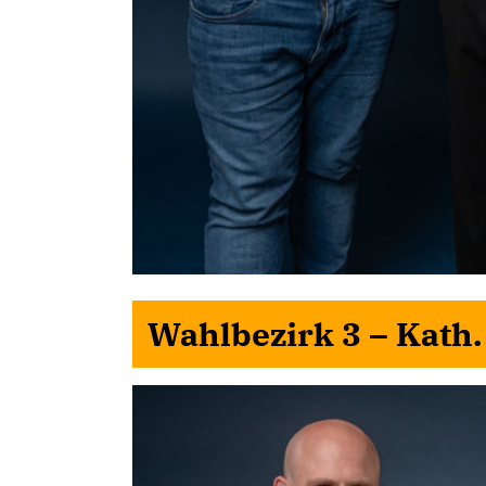
Wahlbezirk 3 – Kath