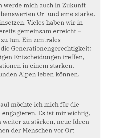
ch werde mich auch in Zukunft
lebenswerten Ort und eine starke,
nsetzen. Vieles haben wir in
reits gemeinsam erreicht –
 zu tun. Ein zentrales
 die Generationengerechtigkeit:
igen Entscheidungen treffen,
ationen in einem starken,
esunden Alpen leben können.
ul möchte ich mich für die
ngagieren. Es ist mir wichtig,
n weiter zu stärken, neue Ideen
men der Menschen vor Ort