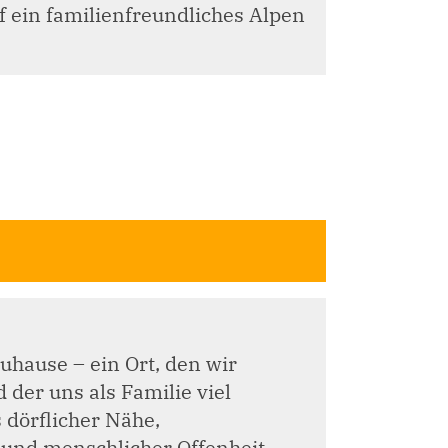
ein familienfreundliches Alpen
uhause – ein Ort, den wir
der uns als Familie viel
 dörflicher Nähe,
 und menschlicher Offenheit