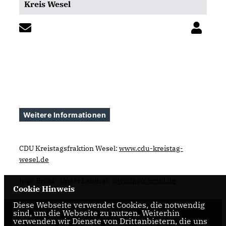
Kreis Wesel
Weitere Informationen
CDU Kreistagsfraktion Wesel:
www.cdu-kreistag-
wesel.de
Ingo Brohl - Unser Landrat:
www.ingo-brohl.de
Cookie Hinweis
Diese Webseite verwendet Cookies, die notwendig
sind, um die Webseite zu nutzen. Weiterhin
verwenden wir Dienste von Drittanbietern, die uns