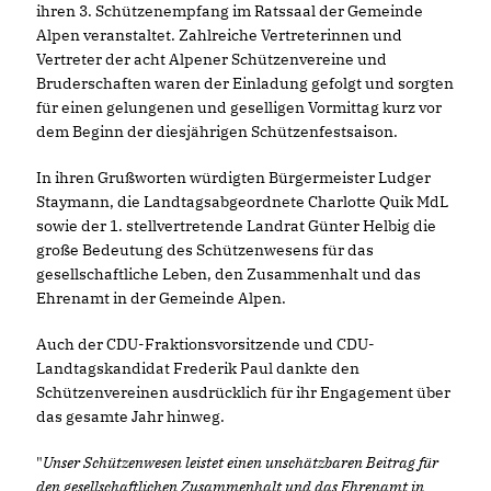
ihren 3. Schützenempfang im Ratssaal der Gemeinde
Alpen veranstaltet. Zahlreiche Vertreterinnen und
Vertreter der acht Alpener Schützenvereine und
Bruderschaften waren der Einladung gefolgt und sorgten
für einen gelungenen und geselligen Vormittag kurz vor
dem Beginn der diesjährigen Schützenfestsaison.
In ihren Grußworten würdigten Bürgermeister Ludger
Staymann, die Landtagsabgeordnete Charlotte Quik MdL
sowie der 1. stellvertretende Landrat Günter Helbig die
große Bedeutung des Schützenwesens für das
gesellschaftliche Leben, den Zusammenhalt und das
Ehrenamt in der Gemeinde Alpen.
Auch der CDU-Fraktionsvorsitzende und CDU-
Landtagskandidat Frederik Paul dankte den
Schützenvereinen ausdrücklich für ihr Engagement über
das gesamte Jahr hinweg.
"
Unser Schützenwesen leistet einen unschätzbaren Beitrag für
den gesellschaftlichen Zusammenhalt und das Ehrenamt in