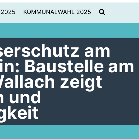
 2025
KOMMUNALWAHL 2025
erschutz am
in: Baustelle am
allach zeigt
n und
gkeit