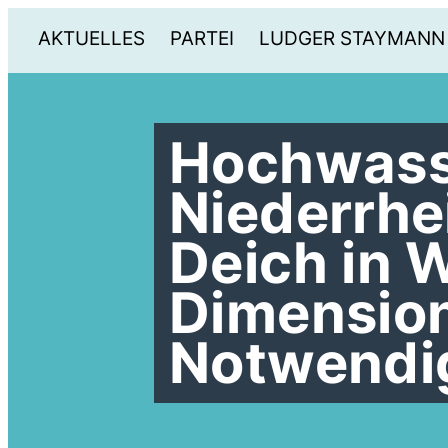
AKTUELLES
PARTEI
LUDGER STAYMANN
Hochwass
Niederrhe
Deich in W
Dimensio
Notwendi