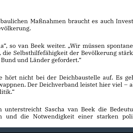
 baulichen Maßnahmen braucht es auch Invest
evölkerung.
a“, so van Beek weiter. „Wir müssen spontane
 die Selbsthilfefähigkeit der Bevölkerung stär
 Bund und Länder gefordert.“
 hört nicht bei der Deichbaustelle auf. Es ge
appnen. Der Deichverband leistet hier viel – a
itik.“
h unterstreicht Sascha van Beek die Bedeut
 und die Notwendigkeit einer starken poli