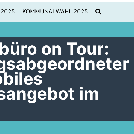
 2025
KOMMUNALWAHL 2025
büro on Tour:
gsabgeordneter
obiles
sangebot im