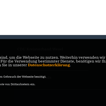
CDU Kreisverband Wesel
ind, um die Webseite zu nutzen. Weiterhin verwenden wir D
ür die Verwendung bestimmter Dienste, benötigen wir Ihre
CDU NRW
n Sie in unserer
Datenschutzerklärung
.
n Gebrauch der Webseite benötigt.
CDU Deutschlands
te von Drittanbietern ein.