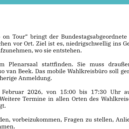
 on Tour“ bringt der Bundestagsabgeordnete
en vor Ort. Ziel ist es, niedrigschwellig ins 
ufzunehmen, wo sie entstehen.
m Plenarsaal stattfinden. Sie muss drauße
o van Beek. Das mobile Wahlkreisbüro soll ge
rherige Anmeldung.
. Februar 2026, von 15:00 bis 17:30 Uhr 
Weitere Termine in allen Orten des Wahlkreis
t.
den, vorbeizukommen, Fragen zu stellen, Anli
ommen.