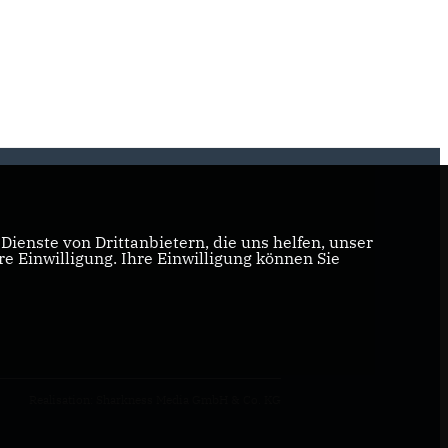
ienste von Drittanbietern, die uns helfen, unser
 Einwilligung. Ihre Einwilligung können Sie
Realisation: Sharkness Media GmbH & Co. KG