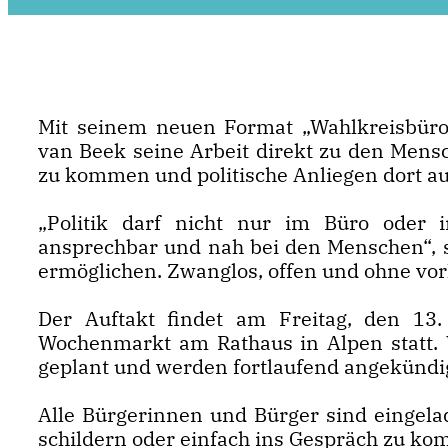
Mit seinem neuen Format „Wahlkreisbüro
van Beek seine Arbeit direkt zu den Mensch
zu kommen und politische Anliegen dort a
Politik darf nicht nur im Büro oder i
ansprechbar und nah bei den Menschen“, s
ermöglichen. Zwanglos, offen und ohne vo
Der Auftakt findet am Freitag, den 13
Wochenmarkt am Rathaus in Alpen statt. 
geplant und werden fortlaufend angekündig
Alle Bürgerinnen und Bürger sind eingela
schildern oder einfach ins Gespräch zu k