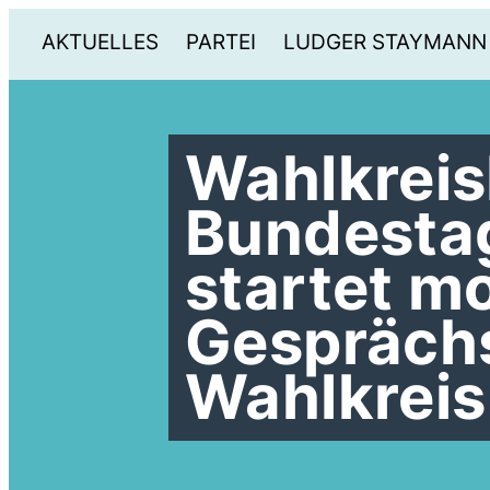
AKTUELLES
PARTEI
LUDGER STAYMANN
Wahlkreis
Bundesta
startet m
Gespräch
Wahlkreis