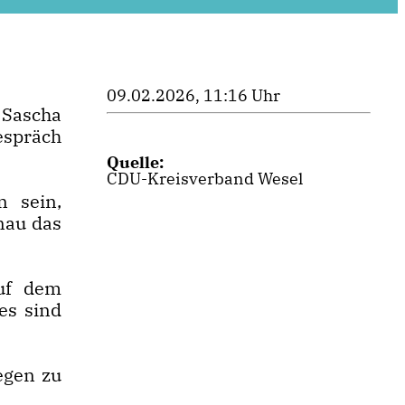
09.02.2026, 11:16 Uhr
 Sascha
Gespräch
Quelle:
CDU-Kreisverband Wesel
n sein,
nau das
auf dem
es sind
egen zu