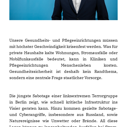
Unsere Gesundheits- und Pflegeeinrichtungen müssen
mit höchster Geschwindigkeit krisenfest werden. Was für
private Haushalte kalte Wohnungen, Stromausfälle oder
Mobilfunkausfälle bedeutet, kann in Kliniken und
Pflegeeinrichtungen Menschenleben kosten.
Gesundheitssicherheit ist deshalb kein Randthema,
sondern eine zentrale Frage staatlicher Vorsorge.
Die jüngste Sabotage einer linksextremen Terrorgruppe
in Berlin zeigt, wie schnell kritische Infrastruktur ins
Visier geraten kann. Hinzu kommen gezielte Sabotage-
und Cyberangriffe, insbesondere aus Russland, sowie
Naturereignisse wie Unwetter oder Brände. All diese
Lagen können zu langanhaltenden Ausfällen bei Strom,