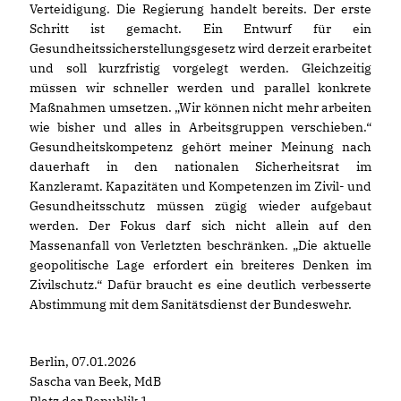
Verteidigung. Die Regierung handelt bereits. Der erste
Schritt ist gemacht. Ein Entwurf für ein
Gesundheitssicherstellungsgesetz wird derzeit erarbeitet
und soll kurzfristig vorgelegt werden. Gleichzeitig
müssen wir schneller werden und parallel konkrete
Maßnahmen umsetzen. „Wir können nicht mehr arbeiten
wie bisher und alles in Arbeitsgruppen verschieben.“
Gesundheitskompetenz gehört meiner Meinung nach
dauerhaft in den nationalen Sicherheitsrat im
Kanzleramt. Kapazitäten und Kompetenzen im Zivil- und
Gesundheitsschutz müssen zügig wieder aufgebaut
werden. Der Fokus darf sich nicht allein auf den
Massenanfall von Verletzten beschränken. „Die aktuelle
geopolitische Lage erfordert ein breiteres Denken im
Zivilschutz.“ Dafür braucht es eine deutlich verbesserte
Abstimmung mit dem Sanitätsdienst der Bundeswehr.
Berlin, 07.01.2026
Sascha van Beek, MdB
Platz der Republik 1